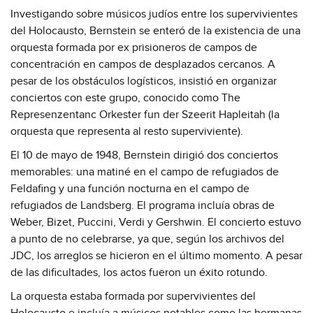
Investigando sobre músicos judíos entre los supervivientes
del Holocausto, Bernstein se enteró de la existencia de una
orquesta formada por ex prisioneros de campos de
concentración en campos de desplazados cercanos. A
pesar de los obstáculos logísticos, insistió en organizar
conciertos con este grupo, conocido como The
Represenzentanc Orkester fun der Szeerit Hapleitah (la
orquesta que representa al resto superviviente).
El 10 de mayo de 1948, Bernstein dirigió dos conciertos
memorables: una matiné en el campo de refugiados de
Feldafing y una función nocturna en el campo de
refugiados de Landsberg. El programa incluía obras de
Weber, Bizet, Puccini, Verdi y Gershwin. El concierto estuvo
a punto de no celebrarse, ya que, según los archivos del
JDC, los arreglos se hicieron en el último momento. A pesar
de las dificultades, los actos fueron un éxito rotundo.
La orquesta estaba formada por supervivientes del
Holocausto e incluía a músicos notables como las hermanas