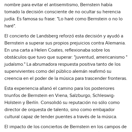
nombre para evitar el antisemitismo, Bernstein había
tomado la decisión consciente de no ocultar su herencia
judía. Es famosa su frase: "Lo haré como Bernstein o no lo
haré".
El concierto de Landsberg reforzó esta decisión y ayudó a
Bernstein a superar sus propios prejuicios contra Alemania.
En una carta a Helen Coates, reflexionaba sobre los
obstáculos que tuvo que superar: "juventud, americanismo "
judaísmo." La abrumadora respuesta positiva tanto de los
supervivientes como del público alemán reafirmó su
creencia en el poder de la música para trascender fronteras.
Esta experiencia allanó el camino para los posteriores
triunfos de Bernstein en Viena, Salzburgo, Schleswig-
Holstein y Berlín. Consolidó su reputación no sólo como
director de orquesta de talento, sino como embajador
cultural capaz de tender puentes a través de la música.
El impacto de los conciertos de Bernstein en los campos de